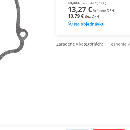
19,00 €
(ušetríte 5,73 €)
13,27 €
Vrátane DPH
10,79 €
Bez DPH
Na objednávku
Zaradené v kategóriách:
Tesnenie 