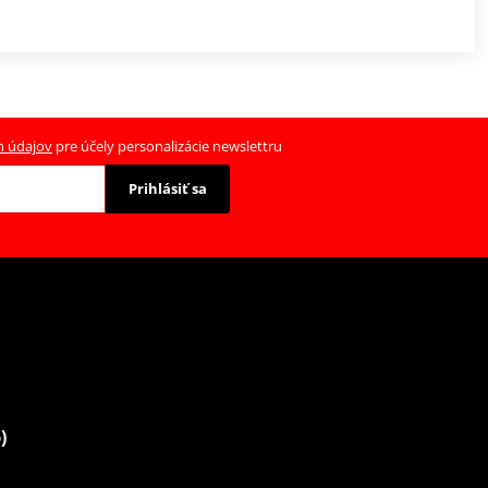
h údajov
pre účely personalizácie newslettru
Prihlásiť sa
)