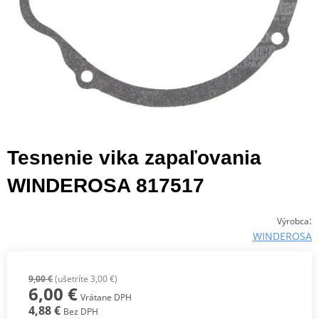
Tesnenie vika zapaľovania
WINDEROSA 817517
:
Výrobca
WINDEROSA
9,00 €
(ušetríte 3,00 €)
6,00 €
Vrátane DPH
4,88 €
Bez DPH