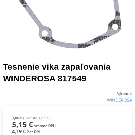
Tesnenie vika zapaľovania
WINDEROSA 817549
:
Výrobca
WINDEROSA
7,00 €
(ušetríte 1,85 €)
5,15 €
Vrátane DPH
4,19 €
Bez DPH