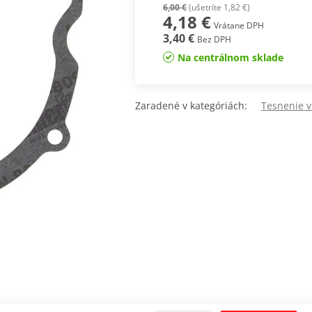
6,00 €
(ušetríte 1,82 €)
4,18 €
Vrátane DPH
3,40 €
Bez DPH
Na centrálnom sklade
Zaradené v kategóriách:
Tesnenie 