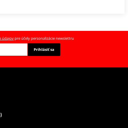
h údajov
pre účely personalizácie newslettru
Prihlásiť sa
)