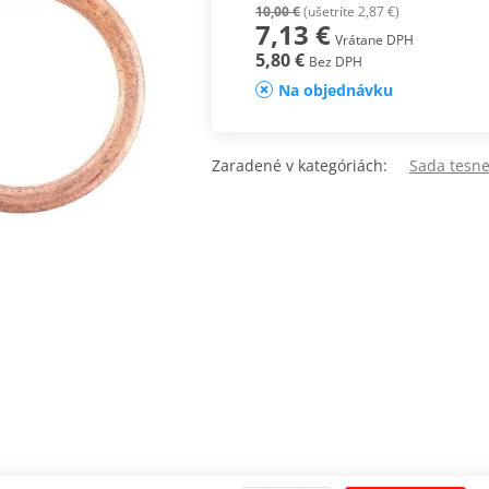
10,00 €
(ušetríte 2,87 €)
7,13 €
Vrátane DPH
5,80 €
Bez DPH
Na objednávku
Zaradené v kategóriách:
Sada tesn