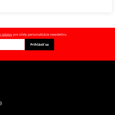
h údajov
pre účely personalizácie newslettru
Prihlásiť sa
)