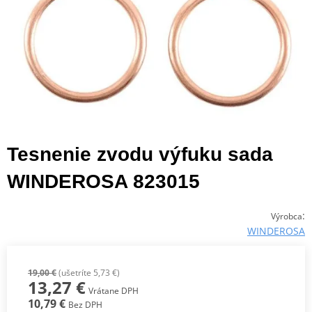
Tesnenie zvodu výfuku sada
WINDEROSA 823015
:
Výrobca
WINDEROSA
19,00 €
(ušetríte 5,73 €)
13,27 €
Vrátane DPH
10,79 €
Bez DPH