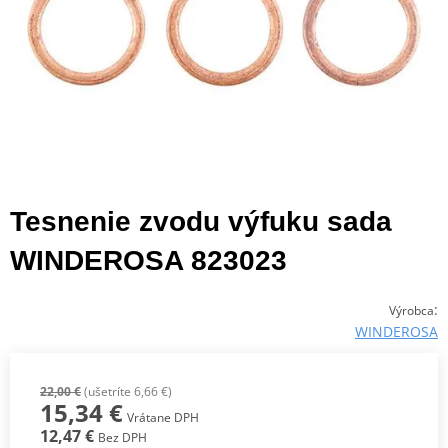
Tesnenie zvodu výfuku sada
WINDEROSA 823023
:
Výrobca
WINDEROSA
22,00 €
(ušetríte 6,66 €)
15,34 €
Vrátane DPH
12,47 €
Bez DPH