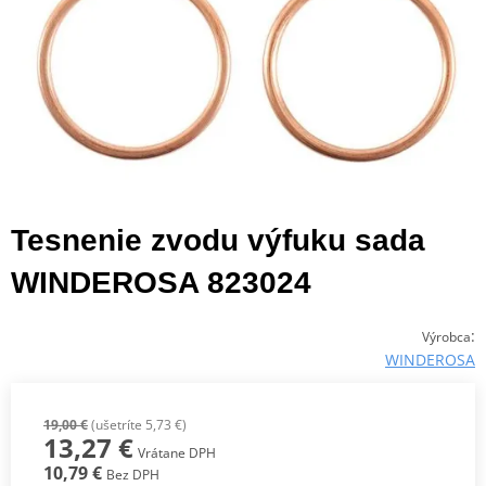
Tesnenie zvodu výfuku sada
WINDEROSA 823024
:
Výrobca
WINDEROSA
19,00 €
(ušetríte 5,73 €)
13,27 €
Vrátane DPH
10,79 €
Bez DPH