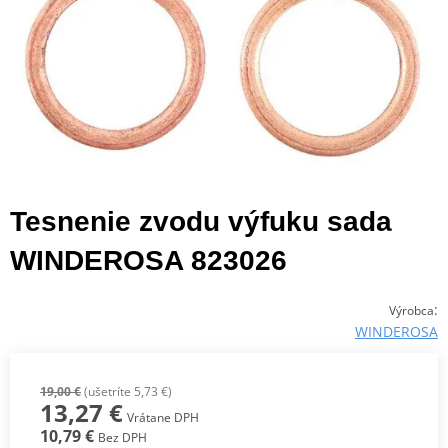
Tesnenie zvodu výfuku sada
WINDEROSA 823026
:
Výrobca
WINDEROSA
19,00 €
(ušetríte 5,73 €)
13,27 €
Vrátane DPH
10,79 €
Bez DPH