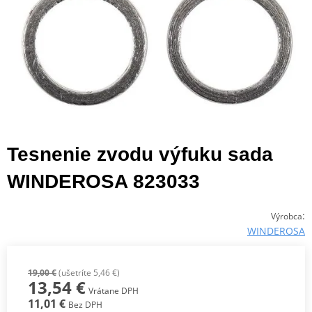
Tesnenie zvodu výfuku sada
WINDEROSA 823033
:
Výrobca
WINDEROSA
19,00 €
(ušetríte 5,46 €)
13,54 €
Vrátane DPH
11,01 €
Bez DPH