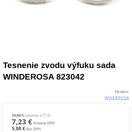
Tesnenie zvodu výfuku sada
WINDEROSA 823042
:
Výrobca
WINDEROSA
10,00 €
(ušetríte 2,77 €)
7,23 €
Vrátane DPH
5,88 €
Bez DPH