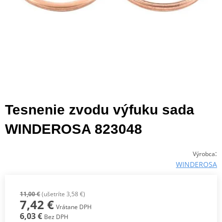
Tesnenie zvodu výfuku sada
WINDEROSA 823048
:
Výrobca
WINDEROSA
11,00 €
(ušetríte 3,58 €)
7,42 €
Vrátane DPH
6,03 €
Bez DPH