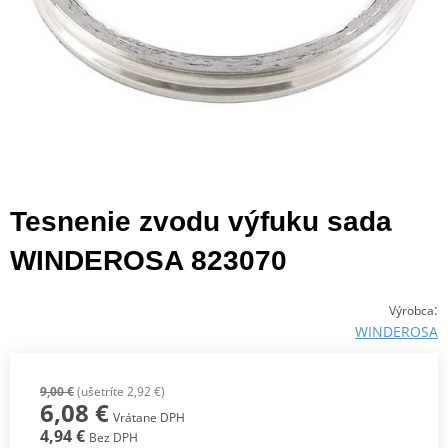
Tesnenie zvodu výfuku sada
WINDEROSA 823070
:
Výrobca
WINDEROSA
9,00 €
(ušetríte 2,92 €)
6,08 €
Vrátane DPH
4,94 €
Bez DPH