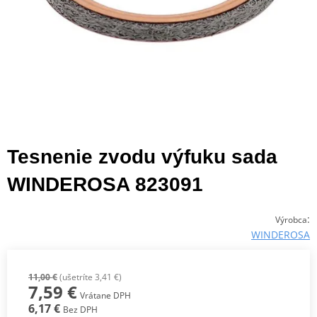
Tesnenie zvodu výfuku sada
WINDEROSA 823091
:
Výrobca
WINDEROSA
11,00 €
(ušetríte 3,41 €)
7,59 €
Vrátane DPH
6,17 €
Bez DPH