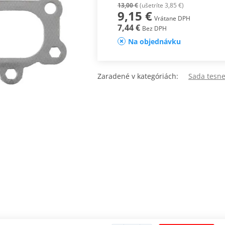
13,00 €
(ušetríte 3,85 €)
9,15 €
Vrátane DPH
7,44 €
Bez DPH
Na objednávku
Zaradené v kategóriách:
Sada tesn