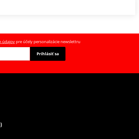
h údajov
pre účely personalizácie newslettru
Prihlásiť sa
)