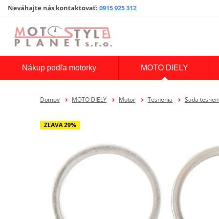
Neváhajte nás kontaktovať
:
0915 925 312
Nákup podľa motorky
MOTO DIELY
Domov
MOTO DIELY
Motor
Tesnenia
Sada tesne
ZĽAVA 29%