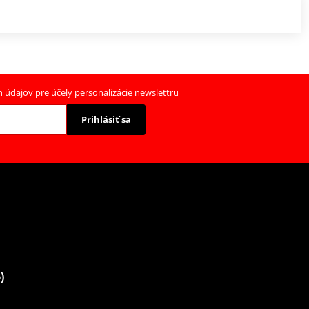
h údajov
pre účely personalizácie newslettru
Prihlásiť sa
)