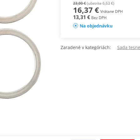
23,00 €
(ušetríte 6,63 €)
16,37 €
Vrátane DPH
13,31 €
Bez DPH
Na objednávku
Zaradené v kategóriách:
Sada tesn