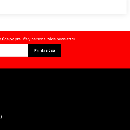
h údajov
pre účely personalizácie newslettru
Prihlásiť sa
)