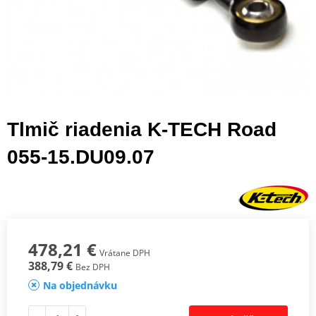
Tlmič riadenia K-TECH Road
055-15.DU09.07
478,21 €
Vrátane DPH
388,79 €
Bez DPH
Na objednávku