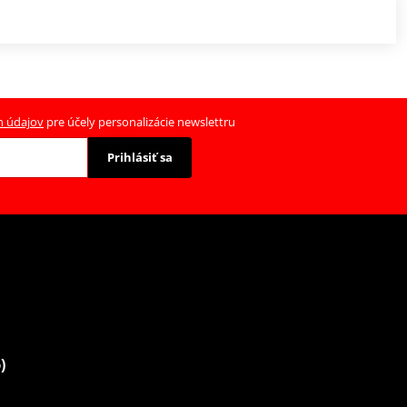
h údajov
pre účely personalizácie newslettru
Prihlásiť sa
)