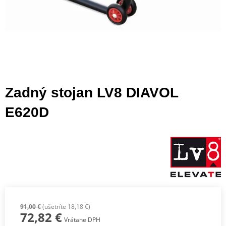
Zadný stojan LV8 DIAVOL
E620D
91,00 €
(ušetríte 18,18 €)
72,82 €
Vrátane DPH