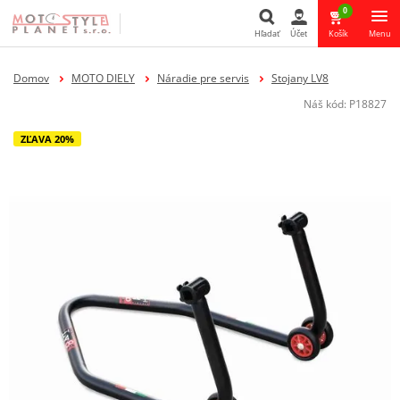
0
Hľadať
Účet
Košík
Menu
Hľadať
Domov
MOTO DIELY
Náradie pre servis
Stojany LV8
Náš kód:
P18827
ZĽAVA 20%