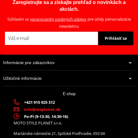
Zaregistrujte sa a získajte prehľad o novinkách a
akciách.
Súhlasím so
spracovaním osobných údajov
pre účely personalizácie
newslettru
Prihlásiť sa
Informácie pre zákazníkov
Užitočné informácie
E-shop
+421 915 925 312
info@msplanet.sk
Po-Pi (9-13:30, 14:30-16)
MOTO STYLE PLANET s.r.o.
Mariánske námestie 21, Spišské Podhradie, 053 04