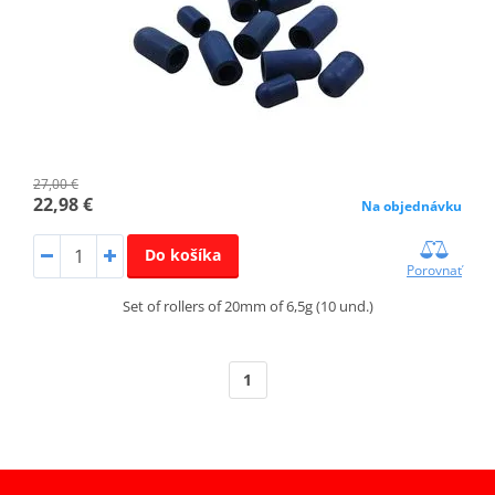
27,00 €
22,98 €
Na objednávku
Do košíka
Porovnať
Set of rollers of 20mm of 6,5g (10 und.)
1