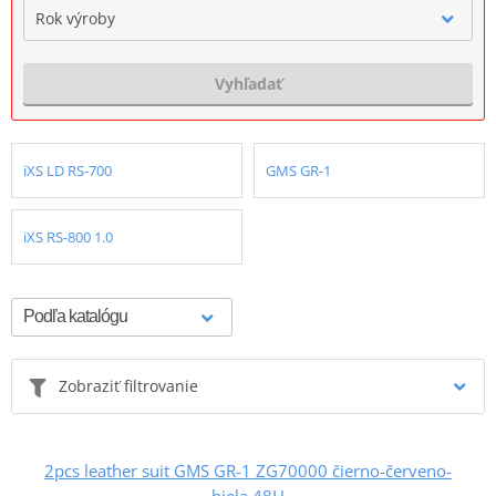
Rok výroby
Vyhľadať
iXS LD RS-700
GMS GR-1
iXS RS-800 1.0
Zobraziť filtrovanie
2pcs leather suit GMS GR-1 ZG70000 čierno-červeno-
biela 48H