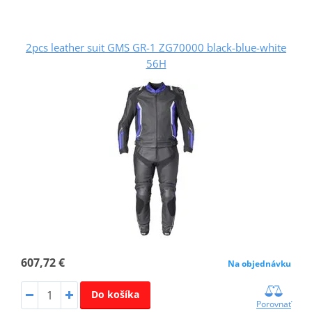
2pcs leather suit GMS GR-1 ZG70000 black-blue-white
56H
607,72 €
Na objednávku
Do košíka
Porovnať