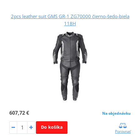
2pcs leather suit GMS GR-1 ZG70000 čierno-šedo-biela
118H
607,72 €
Na objednávku
Do košíka
Porovnať