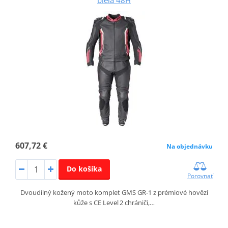
607,72 €
Na objednávku
Do košíka
Porovnať
Dvoudílný kožený moto komplet GMS GR‑1 z prémiové hovězí
kůže s CE Level 2 chrániči,…