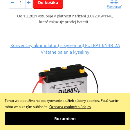
Do košíka
Porovnať
Od 1.2.2021 vstupuje v platnost nařízení (EU) 2019/1148,
které zakazuje prodej baterií…
Konvenčný akumulátor ( s kyselinou) FULBAT 6N4B-2A
Vrátane balenia kyseliny
Tento web používa na poskytovanie služieb súbory cookies. Používaním
tohto webu s tým súhlasíte.
Ochrana osobných údajov
Rozumiem