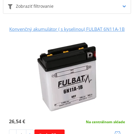
Zobraziť filtrovanie
Konvenčný akumulátor ( s kyselinou) FULBAT 6N11A-1B
26,54 €
Na centrálnom sklade