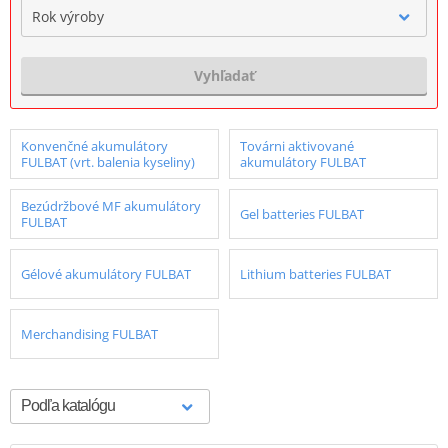
Rok výroby
Vyhľadať
Konvenčné akumulátory
Továrni aktivované
FULBAT (vrt. balenia kyseliny)
akumulátory FULBAT
Bezúdržbové MF akumulátory
Gel batteries FULBAT
FULBAT
Gélové akumulátory FULBAT
Lithium batteries FULBAT
Merchandising FULBAT