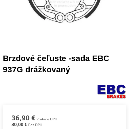
Brzdové čeľuste -sada EBC
937G drážkovaný
36,90 €
Vrátane DPH
30,00 €
Bez DPH