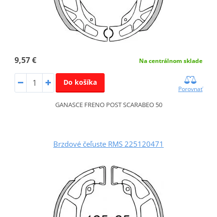
9,57 €
Na centrálnom sklade
Do košíka
Porovnať
GANASCE FRENO POST SCARABEO 50
Brzdové čeľuste RMS 225120471