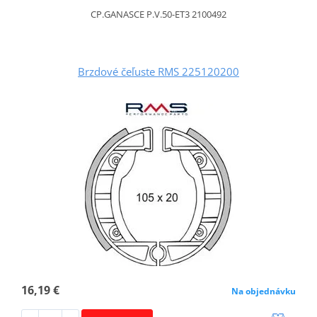
CP.GANASCE P.V.50-ET3 2100492
Brzdové čeľuste RMS 225120200
16,19 €
Na objednávku