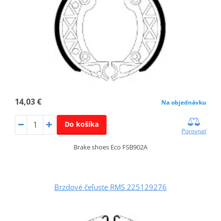
14,03 €
Na objednávku
Do košíka
Porovnať
Brake shoes Eco FSB902A
Brzdové čeľuste RMS 225129276