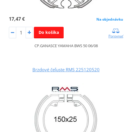
17,47 €
Na objednávku
Do košíka
Porovnať
CP.GANASCE YAMAHA BWS 50 06/08
Brzdové čeľuste RMS 225120520