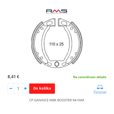
8,41 €
Na centrálnom sklade
Do košíka
Porovnať
CP.GANASCE MBK BOOSTER 94-YAM.