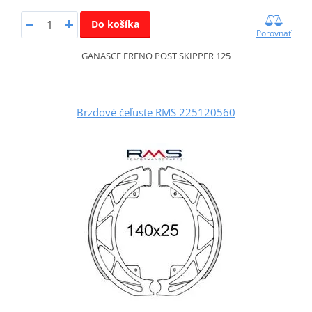
Do košíka
Porovnať
GANASCE FRENO POST SKIPPER 125
Brzdové čeľuste RMS 225120560