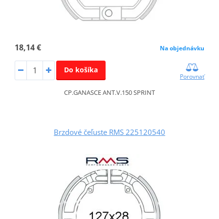
18,14 €
Na objednávku
Do košíka
Porovnať
CP.GANASCE ANT.V.150 SPRINT
Brzdové čeľuste RMS 225120540