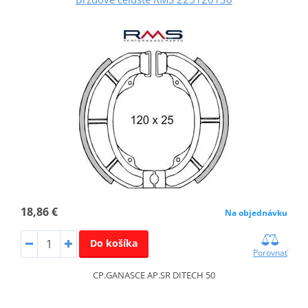
18,86 €
Na objednávku
Do košíka
Porovnať
CP.GANASCE AP.SR DITECH 50