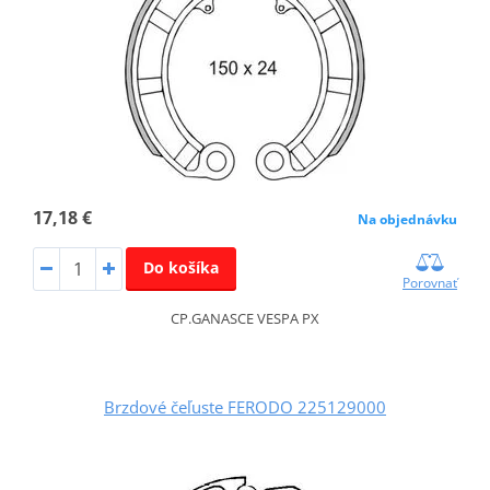
17,18 €
Na objednávku
Do košíka
Porovnať
CP.GANASCE VESPA PX
Brzdové čeľuste FERODO 225129000