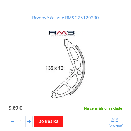
Brzdové čeľuste RMS 225120230
9,69 €
Na centrálnom sklade
Do košíka
Porovnať