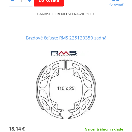
Do košíka
Porovnať
GANASCE FRENO SFERA-ZIP 50CC
Brzdové čeľuste RMS 225120350 zadná
18,14 €
Na centrálnom sklade