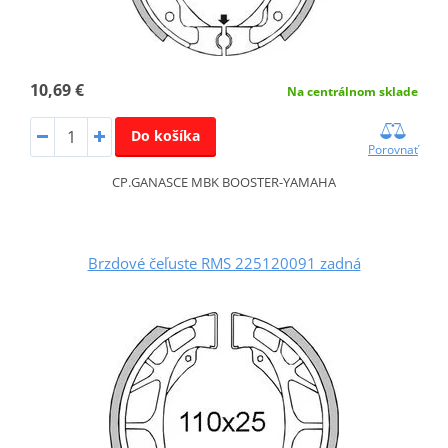
10,69 €
Na centrálnom sklade
Do košíka
Porovnať
CP.GANASCE MBK BOOSTER-YAMAHA
Brzdové čeľuste RMS 225120091 zadná