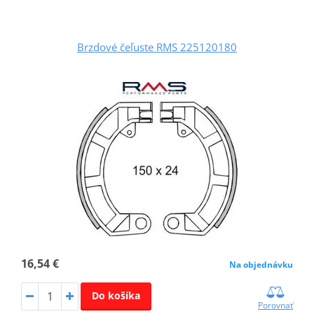
Brzdové čeľuste RMS 225120180
16,54 €
Na objednávku
Do košíka
Porovnať