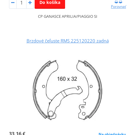
Do košíka
Porovnať
CP GANASCE APRILIA/PIAGGIO SI
Brzdové čeľuste RMS 225120220 zadná
33,16 €
Na objednávku