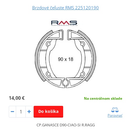
Brzdové čeľuste RMS 225120190
14,00 €
Na centrálnom sklade
Do košíka
Porovnať
CP.GANASCE D90-CIAO-SI R.RAGG