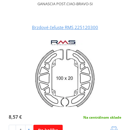
GANASCIA POST.CIAO-BRAVO-SI
Brzdové čeľuste RMS 225120300
8,57 €
Na centrálnom sklade