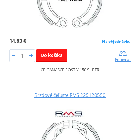
14,83 €
Na objednávku
Do košíka
Porovnať
CP.GANASCE POST.V.150 SUPER
Brzdové čeľuste RMS 225120550