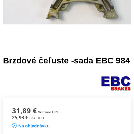
Brzdové čeľuste -sada EBC 984
31,89 €
Vrátane DPH
25,93 €
Bez DPH
Na objednávku