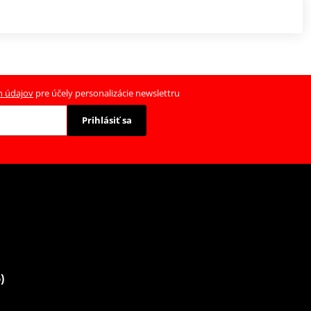
h údajov
pre účely personalizácie newslettru
Prihlásiť sa
)