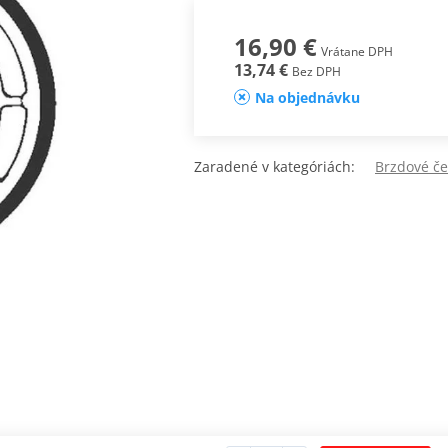
16,90 €
Vrátane DPH
13,74 €
Bez DPH
Na objednávku
Zaradené v kategóriách:
Brzdové če