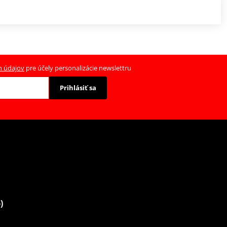
h údajov
pre účely personalizácie newslettru
Prihlásiť sa
)