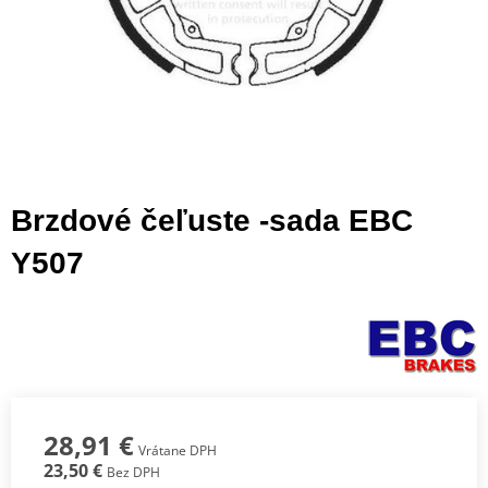
Brzdové čeľuste -sada EBC
Y507
28,91 €
Vrátane DPH
23,50 €
Bez DPH