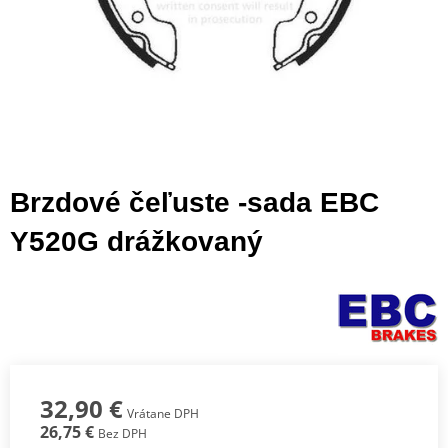
Brzdové čeľuste -sada EBC
Y520G drážkovaný
32,90 €
Vrátane DPH
26,75 €
Bez DPH