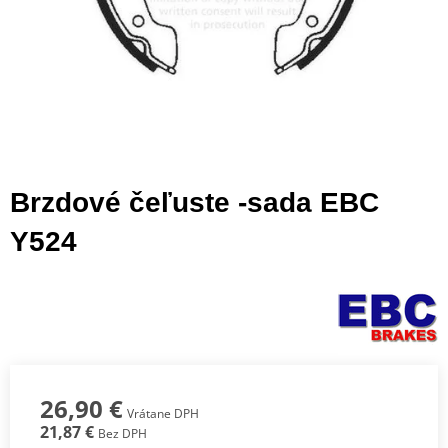
Brzdové čeľuste -sada EBC
Y524
26,90 €
Vrátane DPH
21,87 €
Bez DPH