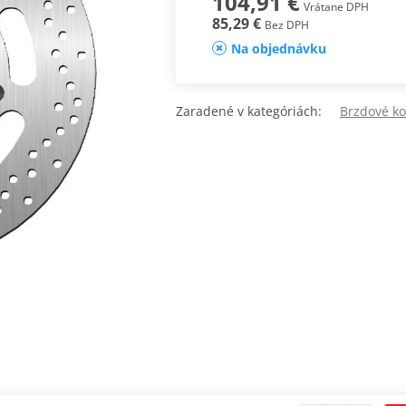
104,91 €
Vrátane DPH
85,29 €
Bez DPH
Na objednávku
Zaradené v kategóriách:
Brzdové k