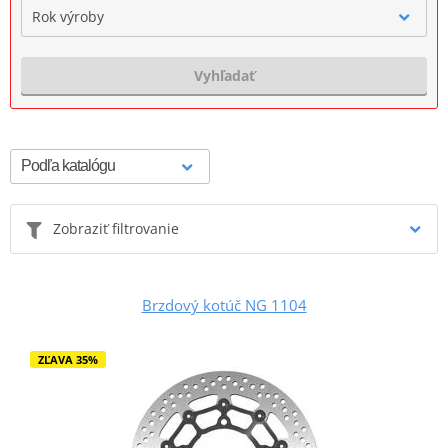
Rok výroby
Vyhľadať
Zobraziť filtrovanie
Brzdový kotúč NG 1104
ZĽAVA 35%