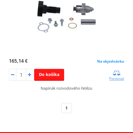
165,14 €
Na objednávku
Do košíka
Porovnať
Napínák rozvodového řetězu
1