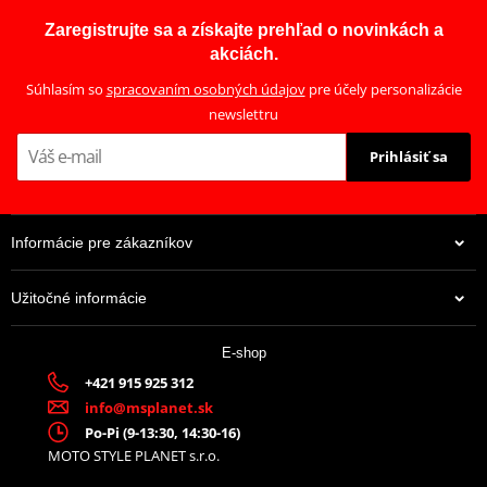
Zaregistrujte sa a získajte prehľad o novinkách a
akciách.
Súhlasím so
spracovaním osobných údajov
pre účely personalizácie
newslettru
Prihlásiť sa
Informácie pre zákazníkov
Užitočné informácie
E-shop
+421 915 925 312
info@msplanet.sk
Po-Pi (9-13:30, 14:30-16)
MOTO STYLE PLANET s.r.o.