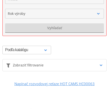
Rok výroby
Vyhľadať
Zobraziť filtrovanie
Napínač rozvodovej reťaze HOT CAMS HC00063