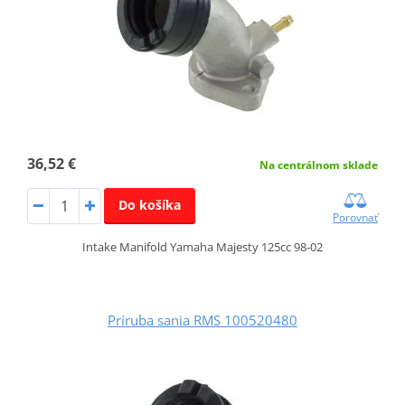
36,52 €
Na centrálnom sklade
Do košíka
Porovnať
Intake Manifold Yamaha Majesty 125cc 98-02
Príruba sania RMS 100520480