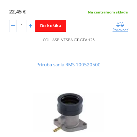
22,45 €
Na centrálnom sklade
Do košíka
Porovnať
COL. ASP. VESPA GT-GTV 125
Príruba sania RMS 100520500