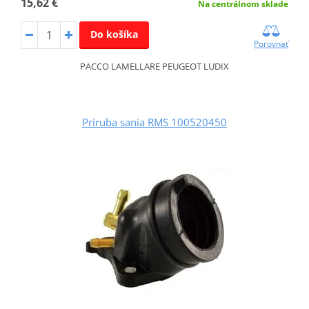
15,62 €
Na centrálnom sklade
Do košíka
Porovnať
PACCO LAMELLARE PEUGEOT LUDIX
Príruba sania RMS 100520450