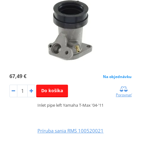
67,49 €
Na objednávku
Do košíka
Porovnať
Inlet pipe left Yamaha T-Max '04-'11
Príruba sania RMS 100520021