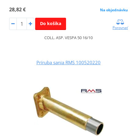
28,82 €
Na objednávku
Do košíka
Porovnať
COLL. ASP. VESPA 50 16/10
Príruba sania RMS 100520220