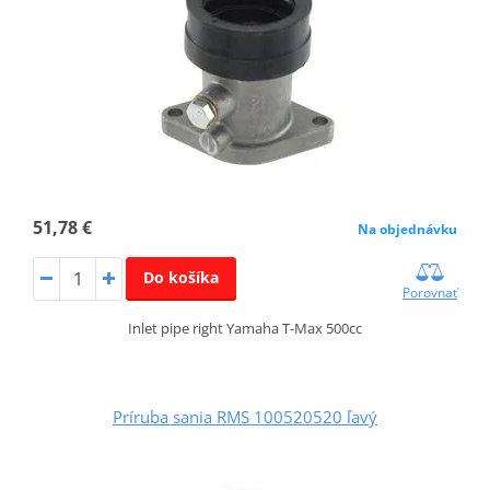
51,78 €
Na objednávku
Do košíka
Porovnať
Inlet pipe right Yamaha T-Max 500cc
Príruba sania RMS 100520520 ľavý