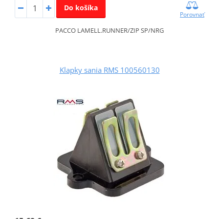
Do košíka
Porovnať
PACCO LAMELL.RUNNER/ZIP SP/NRG
Klapky sania RMS 100560130