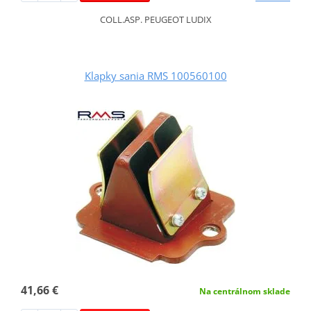
COLL.ASP. PEUGEOT LUDIX
Klapky sania RMS 100560100
41,66 €
Na centrálnom sklade