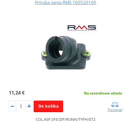
Príruba sania RMS 100520100
11,24 €
Na centrálnom sklade
Do košíka
Porovnať
COL.ASP.SFE/ZIP/RUNN/TYPH/ET2