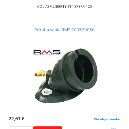
COL.ASP.LIBERTY ET4 SFERA 125
Príruba sania RMS 100520050
22,61 €
Na objednávku