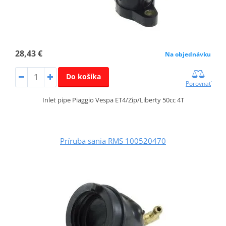
28,43 €
Na objednávku
Do košíka
Porovnať
Inlet pipe Piaggio Vespa ET4/Zip/Liberty 50cc 4T
Príruba sania RMS 100520470