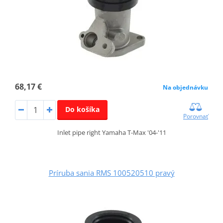
68,17 €
Na objednávku
Do košíka
Porovnať
Inlet pipe right Yamaha T-Max '04-'11
Príruba sania RMS 100520510 pravý