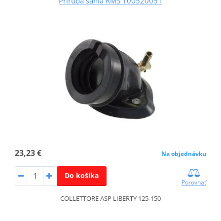
Príruba sania RMS 100520051
23,23 €
Na objednávku
Do košíka
Porovnať
COLLETTORE ASP LIBERTY 125-150