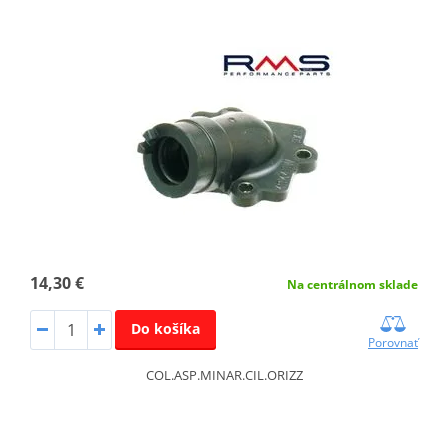
14,30 €
Na centrálnom sklade
Do košíka
Porovnať
COL.ASP.MINAR.CIL.ORIZZ