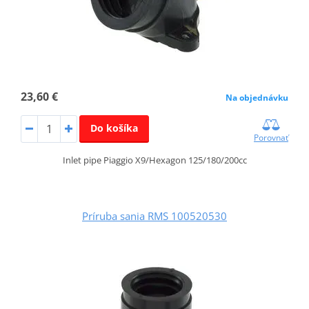
23,60 €
Na objednávku
Do košíka
Porovnať
Inlet pipe Piaggio X9/Hexagon 125/180/200cc
Príruba sania RMS 100520530