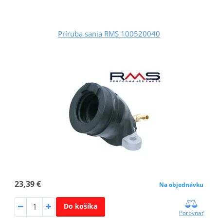
Príruba sania RMS 100520040
23,39 €
Na objednávku
Do košíka
Porovnať