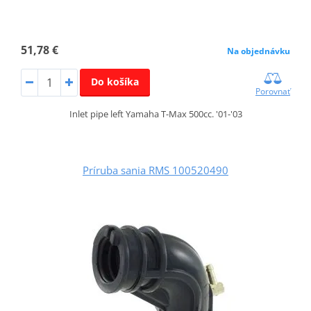
51,78 €
Na objednávku
Do košíka
Porovnať
Inlet pipe left Yamaha T-Max 500cc. '01-'03
Príruba sania RMS 100520490