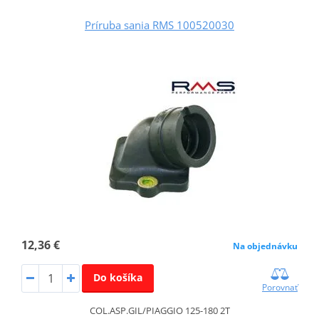
Príruba sania RMS 100520030
12,36 €
Na objednávku
Do košíka
Porovnať
COL.ASP.GIL/PIAGGIO 125-180 2T