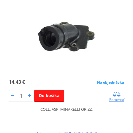
14,43 €
Na objednávku
Do košíka
Porovnať
COLL. ASP. MINARELLI ORIZZ.