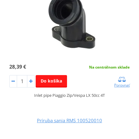
28,39 €
Na centrálnom sklade
Do košíka
Porovnať
Inlet pipe Piaggio Zip/Vespa LX 50cc 4T
Príruba sania RMS 100520010