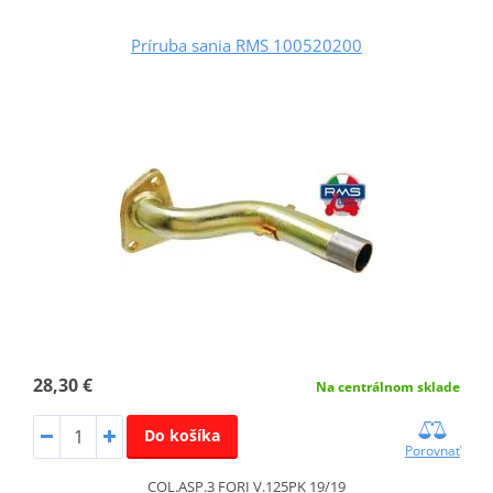
Príruba sania RMS 100520200
28,30 €
Na centrálnom sklade
Do košíka
Porovnať
COL.ASP.3 FORI V.125PK 19/19