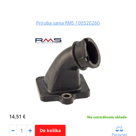
Príruba sania RMS 100520260
14,51 €
Na centrálnom sklade
Do košíka
Porovnať