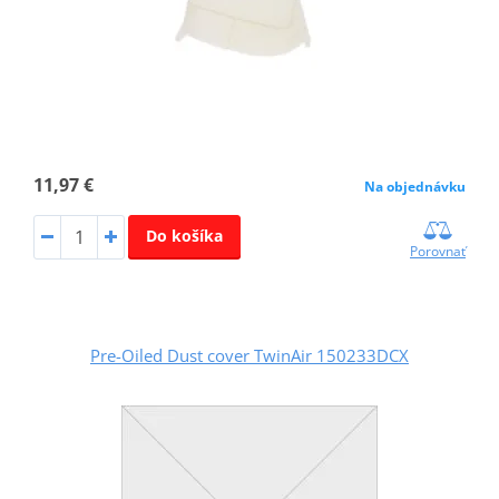
11,97 €
Na objednávku
Do košíka
Porovnať
Pre-Oiled Dust cover TwinAir 150233DCX