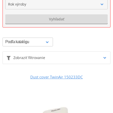
Rok výroby
Vyhľadať
Zobraziť filtrovanie
Dust cover TwinAir 150233DC