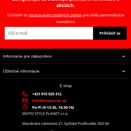
akciách.
Súhlasím so
spracovaním osobných údajov
pre účely personalizácie
newslettru
Prihlásiť sa
Informácie pre zákazníkov
Užitočné informácie
E-shop
+421 915 925 312
info@msplanet.sk
Po-Pi (9-13:30, 14:30-16)
MOTO STYLE PLANET s.r.o.
Mariánske námestie 21, Spišské Podhradie, 053 04