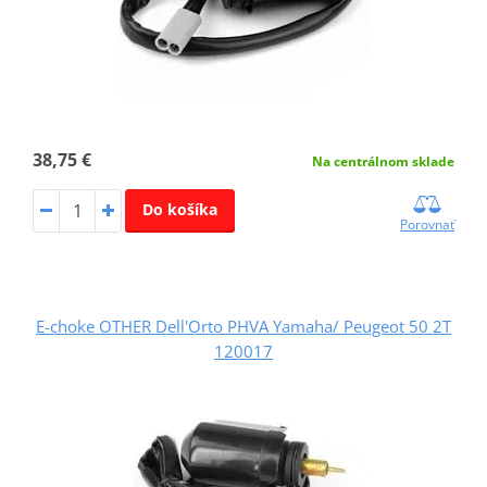
38,75 €
Na centrálnom sklade
Do košíka
Porovnať
E-choke OTHER Dell'Orto PHVA Yamaha/ Peugeot 50 2T
120017