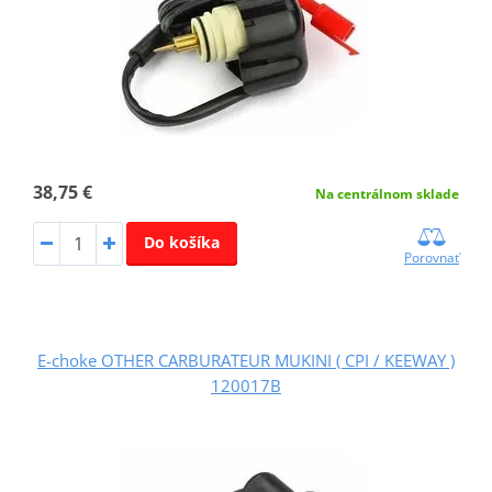
38,75 €
Na centrálnom sklade
Do košíka
Porovnať
E-choke OTHER CARBURATEUR MUKINI ( CPI / KEEWAY )
120017B