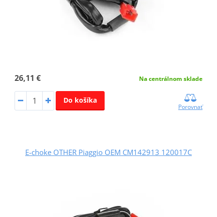
26,11 €
Na centrálnom sklade
Do košíka
Porovnať
E-choke OTHER Piaggio OEM CM142913 120017C