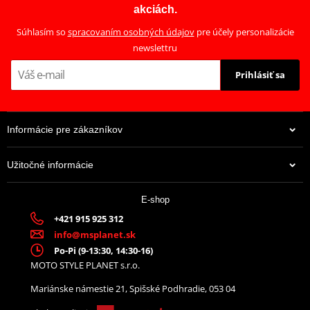
akciách.
Súhlasím so
spracovaním osobných údajov
pre účely personalizácie
newslettru
Prihlásiť sa
Informácie pre zákazníkov
Užitočné informácie
E-shop
+421 915 925 312
info@msplanet.sk
Po-Pi (9-13:30, 14:30-16)
MOTO STYLE PLANET s.r.o.
Mariánske námestie 21, Spišské Podhradie, 053 04