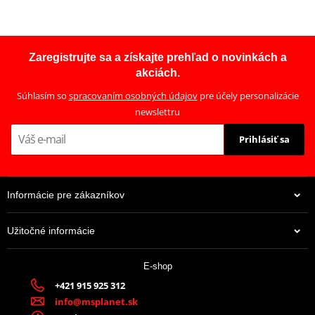
Zaregistrujte sa a získajte prehľad o novinkách a
akciách.
Súhlasím so
spracovaním osobných údajov
pre účely personalizácie
newslettru
Prihlásiť sa
Informácie pre zákazníkov
Užitočné informácie
E-shop
+421 915 925 312
info@msplanet.sk