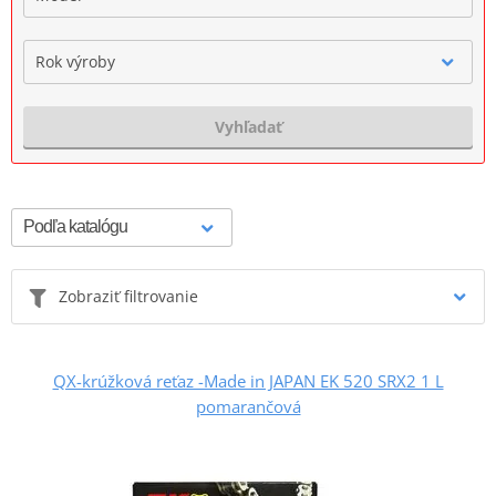
Rok výroby
Vyhľadať
Zobraziť filtrovanie
QX-krúžková reťaz -Made in JAPAN EK 520 SRX2 1 L
pomarančová