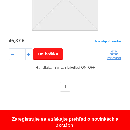
46,37 €
Na objednávku
Do košíka
Porovnať
Handlebar Switch labelled ON-OFF
1
Zaregistrujte sa a získajte prehľad o novinkách a
akciách.