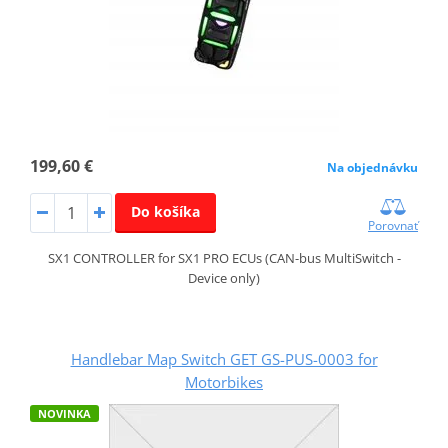
199,60 €
Na objednávku
Do košíka
Porovnať
SX1 CONTROLLER for SX1 PRO ECUs (CAN-bus MultiSwitch -
Device only)
Handlebar Map Switch GET GS-PUS-0003 for
Motorbikes
NOVINKA