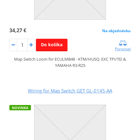
34,27 €
Na objednávku
Do košíka
Porovnať
Map Switch Loom for ECULMB48 - KTM/HUSQ. EXC TPI/TEi &
YAMAHA R3-R25
Wiring for Map Switch GET GL-0145-AA
NOVINKA