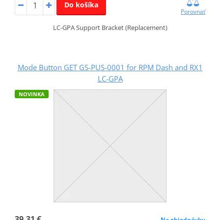
Do košíka
Porovnať
LC-GPA Support Bracket (Replacement)
Mode Button GET GS-PUS-0001 for RPM Dash and RX1
LC-GPA
NOVINKA
39,31 €
Na objednávku