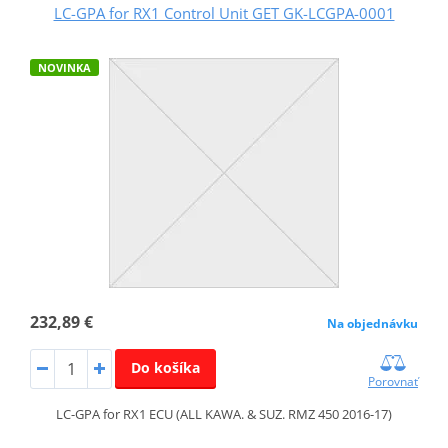
LC-GPA for RX1 Control Unit GET GK-LCGPA-0001
NOVINKA
232,89 €
Na objednávku
Do košíka
Porovnať
LC-GPA for RX1 ECU (ALL KAWA. & SUZ. RMZ 450 2016-17)