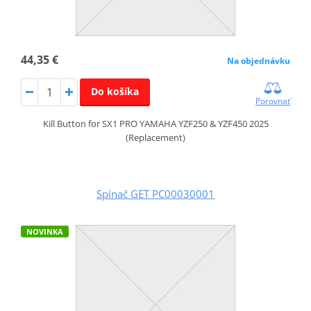
44,35 €
Na objednávku
Do košíka
Porovnať
Kill Button for SX1 PRO YAMAHA YZF250 & YZF450 2025
(Replacement)
Spínač GET PC00030001
NOVINKA