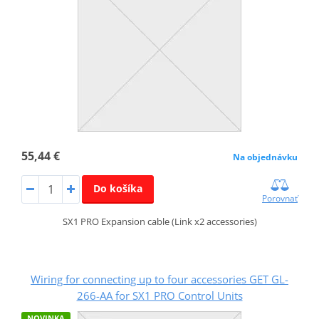
55,44 €
Na objednávku
Do košíka
Porovnať
SX1 PRO Expansion cable (Link x2 accessories)
Wiring for connecting up to four accessories GET GL-
266-AA for SX1 PRO Control Units
NOVINKA