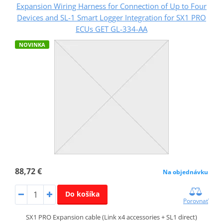
Expansion Wiring Harness for Connection of Up to Four
Devices and SL-1 Smart Logger Integration for SX1 PRO
ECUs GET GL-334-AA
NOVINKA
88,72 €
Na objednávku
Do košíka
Porovnať
SX1 PRO Expansion cable (Link x4 accessories + SL1 direct)