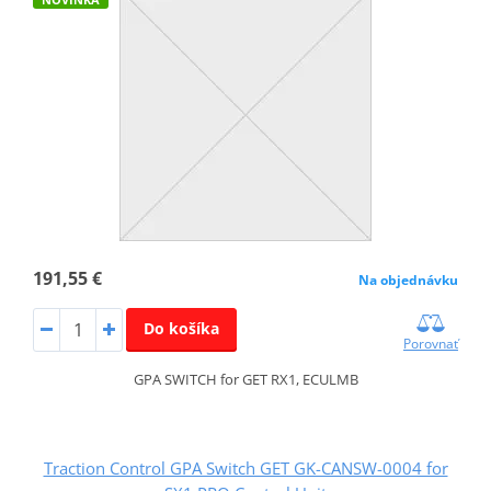
191,55 €
Na objednávku
Do košíka
Porovnať
GPA SWITCH for GET RX1, ECULMB
Traction Control GPA Switch GET GK-CANSW-0004 for