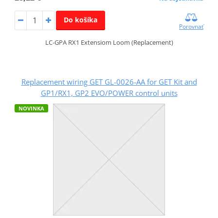
Do košíka
Porovnať
LC-GPA RX1 Extensiom Loom (Replacement)
Replacement wiring GET GL-0026-AA for GET Kit and
GP1/RX1, GP2 EVO/POWER control units
NOVINKA