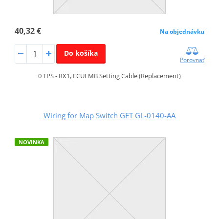
40,32 €
Na objednávku
Do košíka
Porovnať
0 TPS - RX1, ECULMB Setting Cable (Replacement)
Wiring for Map Switch GET GL-0140-AA
NOVINKA