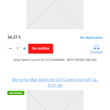
34,27 €
Na objednávku
Do košíka
Porovnať
Map Switch Loom for ECULMB48M - BETA RR350-390-430
Wiring for Map Switch for CDI Control Unit GET GL-
0171-AA
NOVINKA