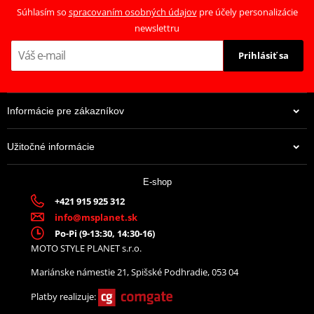
Súhlasím so
spracovaním osobných údajov
pre účely personalizácie
newslettru
Prihlásiť sa
Informácie pre zákazníkov
Užitočné informácie
E-shop
+421 915 925 312
info@msplanet.sk
Po-Pi (9-13:30, 14:30-16)
MOTO STYLE PLANET s.r.o.
Mariánske námestie 21, Spišské Podhradie, 053 04
Platby realizuje: