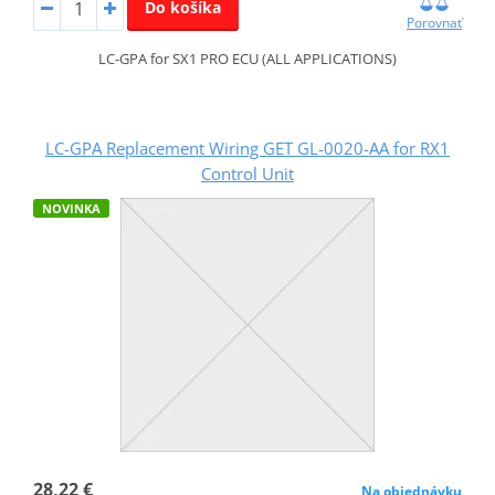
Do košíka
Porovnať
LC-GPA for SX1 PRO ECU (ALL APPLICATIONS)
LC-GPA Replacement Wiring GET GL-0020-AA for RX1
Control Unit
NOVINKA
28,22 €
Na objednávku