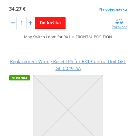
34,27 €
Na objednávku
Do košíka
Porovnať
Map Switch Loom for RX1 in FRONTAL POSITION
Replacement Wiring Reset TPS for RX1 Control Unit GET
GL-0049-AA
NOVINKA