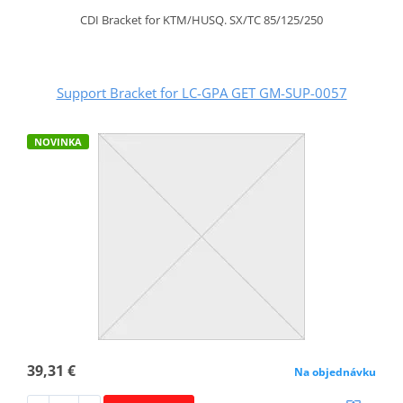
CDI Bracket for KTM/HUSQ. SX/TC 85/125/250
Support Bracket for LC-GPA GET GM-SUP-0057
NOVINKA
39,31 €
Na objednávku