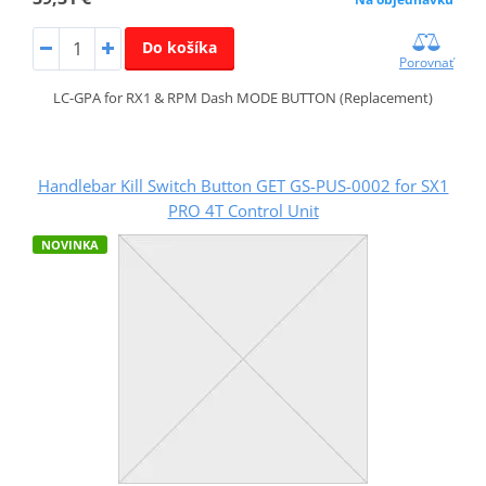
Do košíka
Porovnať
LC-GPA for RX1 & RPM Dash MODE BUTTON (Replacement)
Handlebar Kill Switch Button GET GS-PUS-0002 for SX1
PRO 4T Control Unit
NOVINKA