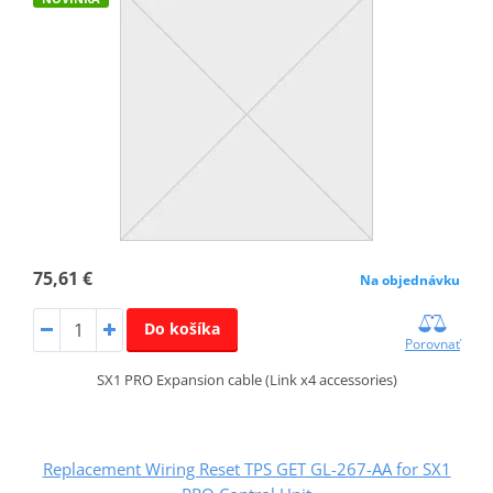
75,61 €
Na objednávku
Do košíka
Porovnať
SX1 PRO Expansion cable (Link x4 accessories)
Replacement Wiring Reset TPS GET GL-267-AA for SX1