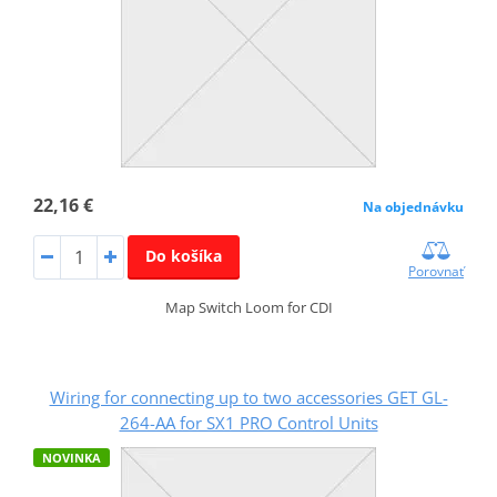
22,16 €
Na objednávku
Do košíka
Porovnať
Map Switch Loom for CDI
Wiring for connecting up to two accessories GET GL-
264-AA for SX1 PRO Control Units
NOVINKA