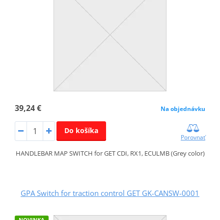
39,24 €
Na objednávku
Do košíka
Porovnať
HANDLEBAR MAP SWITCH for GET CDI, RX1, ECULMB (Grey color)
GPA Switch for traction control GET GK-CANSW-0001
NOVINKA