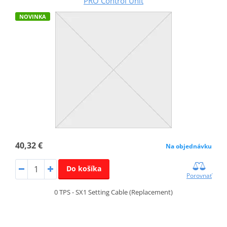
PRO Control Unit
NOVINKA
40,32 €
Na objednávku
Do košíka
Porovnať
0 TPS - SX1 Setting Cable (Replacement)