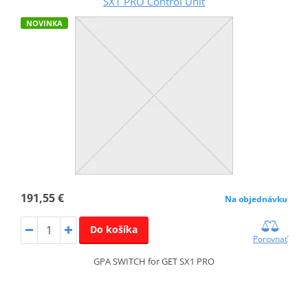
SX1 PRO Control Unit
NOVINKA
191,55 €
Na objednávku
Do košíka
Porovnať
GPA SWITCH for GET SX1 PRO