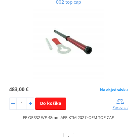
002 top cap
483,00 €
Na objednávku
Do košíka
Porovnať
FF ORSS2 WP 48mm AER KTM 2021>OEM TOP CAP