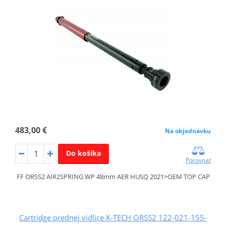
483,00 €
Na objednávku
Do košíka
Porovnať
FF ORSS2 AIR2SPRING WP 48mm AER HUSQ 2021>OEM TOP CAP
Cartridge prednej vidlice K-TECH ORSS2 122-021-155-