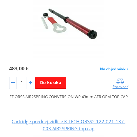
483,00 €
Na objednávku
Do košíka
Porovnať
FF ORSS AIR2SPRING CONVERSION WP 43mm AER OEM TOP CAP
Cartridge prednej vidlice K-TECH ORSS2 122-021-137-
003 AIR2SPRING top cap