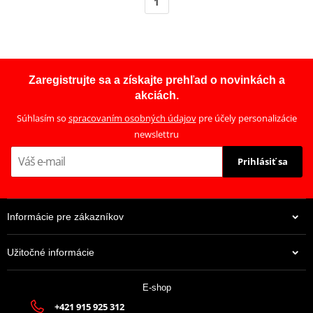
1
Zaregistrujte sa a získajte prehľad o novinkách a
akciách.
Súhlasím so
spracovaním osobných údajov
pre účely personalizácie
newslettru
Prihlásiť sa
Informácie pre zákazníkov
Užitočné informácie
E-shop
+421 915 925 312