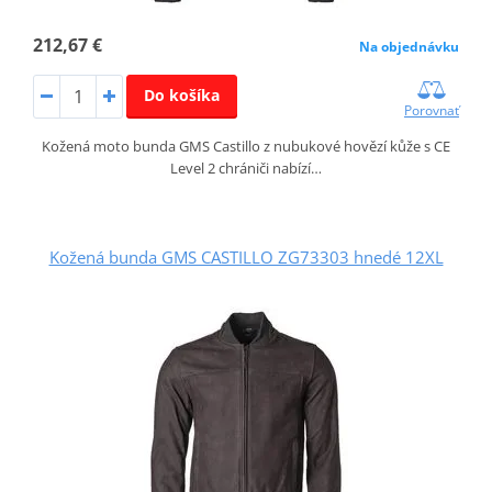
212,67 €
Na objednávku
Do košíka
Porovnať
Kožená moto bunda GMS Castillo z nubukové hovězí kůže s CE
Level 2 chrániči nabízí…
Kožená bunda GMS CASTILLO ZG73303 hnedé 12XL