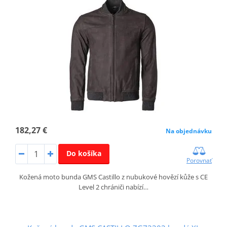
182,27 €
Na objednávku
Do košíka
Porovnať
Kožená moto bunda GMS Castillo z nubukové hovězí kůže s CE
Level 2 chrániči nabízí…