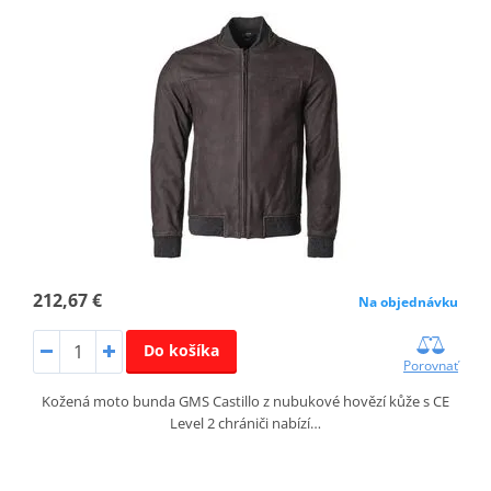
212,67 €
Na objednávku
Do košíka
Porovnať
Kožená moto bunda GMS Castillo z nubukové hovězí kůže s CE
Level 2 chrániči nabízí…