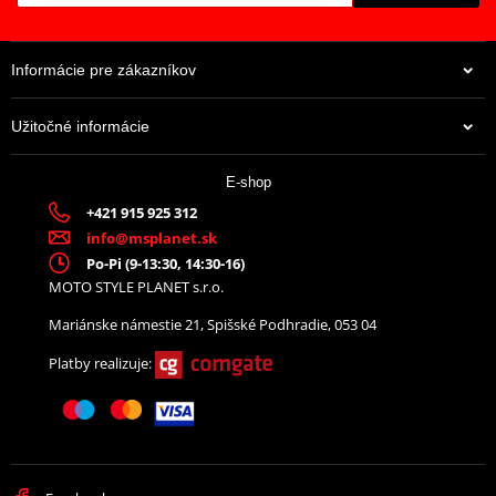
Informácie pre zákazníkov
Užitočné informácie
E-shop
+421 915 925 312
info@msplanet.sk
Po-Pi (9-13:30, 14:30-16)
MOTO STYLE PLANET s.r.o.
Mariánske námestie 21, Spišské Podhradie, 053 04
Platby realizuje: