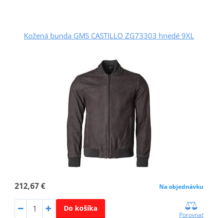
Kožená bunda GMS CASTILLO ZG73303 hnedé 9XL
212,67 €
Na objednávku
Do košíka
Porovnať