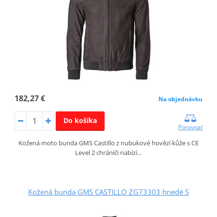
182,27 €
Na objednávku
Do košíka
Porovnať
Kožená moto bunda GMS Castillo z nubukové hovězí kůže s CE
Level 2 chrániči nabízí…
Kožená bunda GMS CASTILLO ZG73303 hnedé S