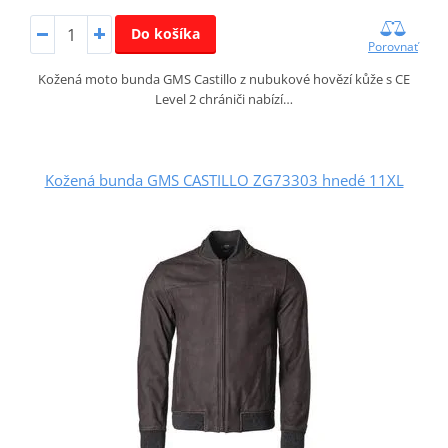
Do košíka
Porovnať
Kožená moto bunda GMS Castillo z nubukové hovězí kůže s CE
Level 2 chrániči nabízí…
Kožená bunda GMS CASTILLO ZG73303 hnedé 11XL