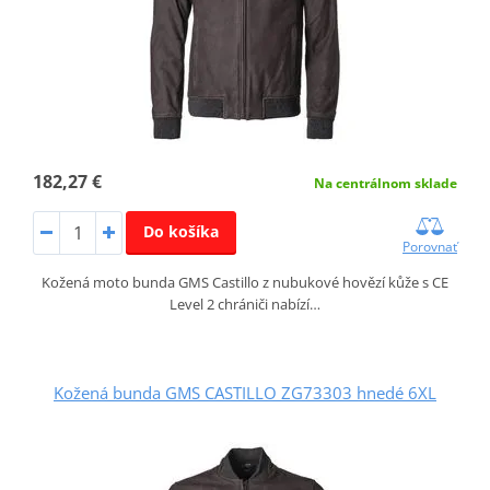
182,27 €
Na centrálnom sklade
Do košíka
Porovnať
Kožená moto bunda GMS Castillo z nubukové hovězí kůže s CE
Level 2 chrániči nabízí…
Kožená bunda GMS CASTILLO ZG73303 hnedé 6XL