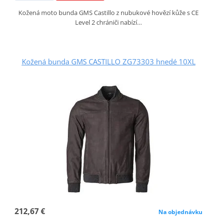
Kožená moto bunda GMS Castillo z nubukové hovězí kůže s CE
Level 2 chrániči nabízí…
Kožená bunda GMS CASTILLO ZG73303 hnedé 10XL
212,67 €
Na objednávku