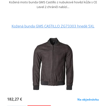
Kožená moto bunda GMS Castillo z nubukové hovězí kůže s CE
Level 2 chrániči nabízí…
Kožená bunda GMS CASTILLO ZG73303 hnedé 5XL
182,27 €
Na objednávku