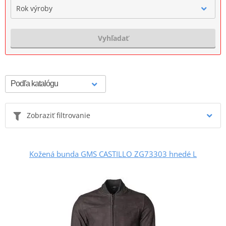
Rok výroby
Vyhľadať
Zobraziť filtrovanie
Kožená bunda GMS CASTILLO ZG73303 hnedé L