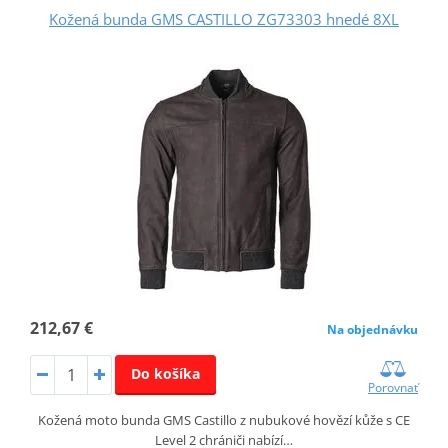
Kožená bunda GMS CASTILLO ZG73303 hnedé 8XL
212,67 €
Na objednávku
Do košíka
Porovnať
Kožená moto bunda GMS Castillo z nubukové hovězí kůže s CE
Level 2 chrániči nabízí…