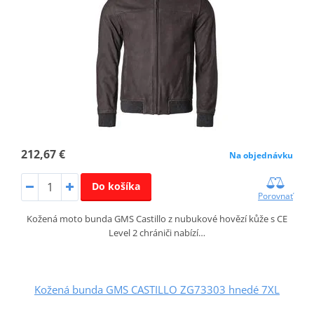
212,67 €
Na objednávku
Do košíka
Porovnať
Kožená moto bunda GMS Castillo z nubukové hovězí kůže s CE
Level 2 chrániči nabízí…
Kožená bunda GMS CASTILLO ZG73303 hnedé 7XL