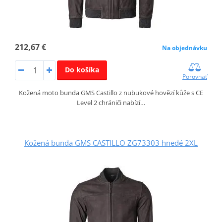
212,67 €
Na objednávku
Do košíka
Porovnať
Kožená moto bunda GMS Castillo z nubukové hovězí kůže s CE
Level 2 chrániči nabízí…
Kožená bunda GMS CASTILLO ZG73303 hnedé 2XL