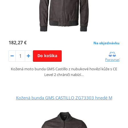
182,27 €
Na objednávku
Do košíka
Porovnať
Kožená moto bunda GMS Castillo z nubukové hovězí kůže s CE
Level 2 chrániči nabízí…
Kožená bunda GMS CASTILLO ZG73303 hnedé M