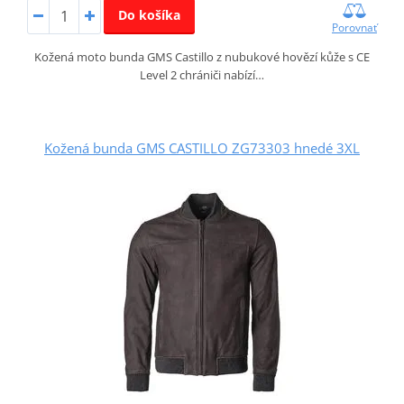
Do košíka
Porovnať
Kožená moto bunda GMS Castillo z nubukové hovězí kůže s CE
Level 2 chrániči nabízí…
Kožená bunda GMS CASTILLO ZG73303 hnedé 3XL