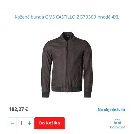
Kožená bunda GMS CASTILLO ZG73303 hnedé 4XL
182,27 €
Na objednávku
Do košíka
Porovnať