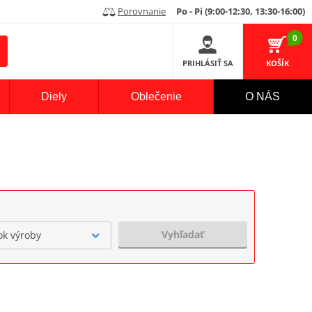
Porovnanie
Po - Pi (9:00-12:30, 13:30-16:00)
0
PRIHLÁSIŤ SA
KOŠÍK
Diely
Oblečenie
O NÁS
Vyhľadať
ok výroby