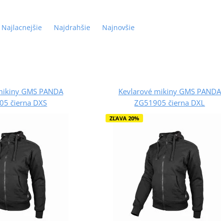
Najlacnejšie
Najdrahšie
Najnovšie
mikiny GMS PANDA
Kevlarové mikiny GMS PANDA
05 čierna DXS
ZG51905 čierna DXL
ZĽAVA 20%