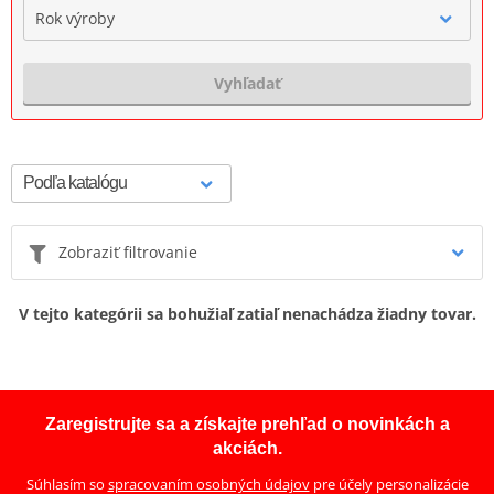
Rok výroby
Vyhľadať
Zobraziť filtrovanie
V tejto kategórii sa bohužiaľ zatiaľ nenachádza žiadny tovar.
Zaregistrujte sa a získajte prehľad o novinkách a
akciách.
Súhlasím so
spracovaním osobných údajov
pre účely personalizácie