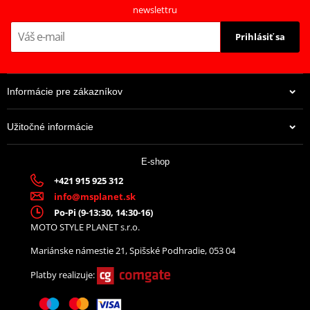
newslettru
Prihlásiť sa
Informácie pre zákazníkov
Užitočné informácie
E-shop
+421 915 925 312
info@msplanet.sk
Po-Pi (9-13:30, 14:30-16)
MOTO STYLE PLANET s.r.o.
Mariánske námestie 21, Spišské Podhradie, 053 04
Platby realizuje: