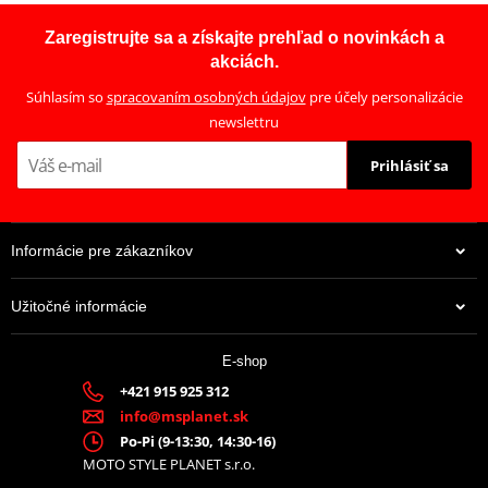
Zaregistrujte sa a získajte prehľad o novinkách a
akciách.
Súhlasím so
spracovaním osobných údajov
pre účely personalizácie
newslettru
Prihlásiť sa
Informácie pre zákazníkov
Užitočné informácie
E-shop
+421 915 925 312
info@msplanet.sk
Po-Pi (9-13:30, 14:30-16)
MOTO STYLE PLANET s.r.o.