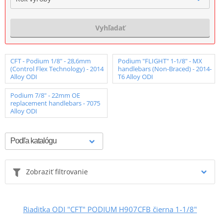
Vyhľadať
CFT - Podium 1/8" - 28,6mm
Podium "FLIGHT" 1-1/8" - MX
(Control Flex Technology) - 2014
handlebars (Non-Braced) - 2014-
Alloy ODI
T6 Alloy ODI
Podium 7/8" - 22mm OE
replacement handlebars - 7075
Alloy ODI
Zobraziť filtrovanie
Riaditka ODI "CFT" PODIUM H907CFB čierna 1-1/8"