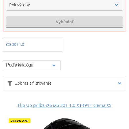
Rok výroby
Vyhľadať
iXS 301 1.0
Zobraziť filtrovanie
Flip Up prilba iXS iXS 301 1.0 X14911 čierna XS
ZĽAVA 20%