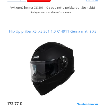
Výklopná helma iXS 301 1.0 z odolného polykarbonátu nabízí
integrovanou sluneční clonu,…
Flip Up prilba iXS iXS 301 1.0 X14911 čierna matná XS
172,77 €
Na objednávku