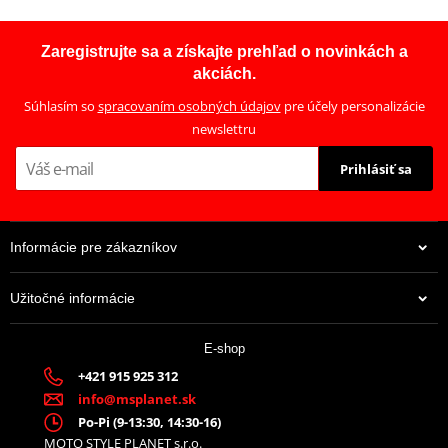
Zaregistrujte sa a získajte prehľad o novinkách a
akciách.
Súhlasím so
spracovaním osobných údajov
pre účely personalizácie
newslettru
Prihlásiť sa
Informácie pre zákazníkov
Užitočné informácie
E-shop
+421 915 925 312
info@msplanet.sk
Po-Pi (9-13:30, 14:30-16)
MOTO STYLE PLANET s.r.o.