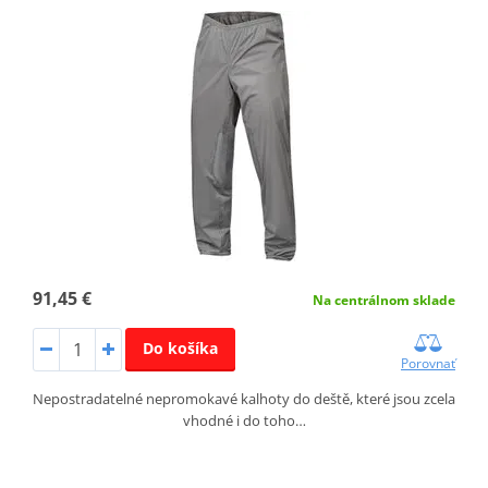
91,45 €
Na centrálnom sklade
Do košíka
Porovnať
Nepostradatelné nepromokavé kalhoty do deště, které jsou zcela
vhodné i do toho…