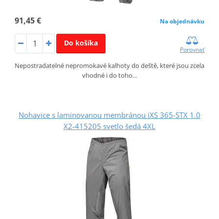
91,45 €
Na objednávku
Do košíka
Porovnať
Nepostradatelné nepromokavé kalhoty do deště, které jsou zcela
vhodné i do toho…
Nohavice s laminovanou membránou iXS 365-STX 1.0
X2-415205 svetlo šedá 4XL