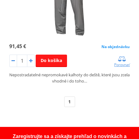
91,45 €
Na objednávku
Do košíka
Porovnať
Nepostradatelné nepromokavé kalhoty do deště, které jsou zcela
vhodné i do toho…
1
Zaregistrujte sa a získajte prehľad o novinkách a