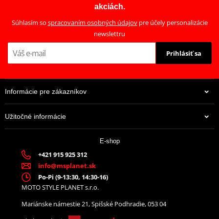
akciách.
Súhlasím so
spracovaním osobných údajov
pre účely personalizácie
newslettru
Prihlásiť sa
Informácie pre zákazníkov
Užitočné informácie
E-shop
+421 915 925 312
info@msplanet.sk
Po-Pi (9-13:30, 14:30-16)
MOTO STYLE PLANET s.r.o.
Mariánske námestie 21, Spišské Podhradie, 053 04