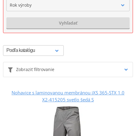
Rok výroby
Vyhľadať
Zobraziť filtrovanie
Nohavice s laminovanou membránou iXS 365-STX 1.0
X2-415205 svetlo šedá S