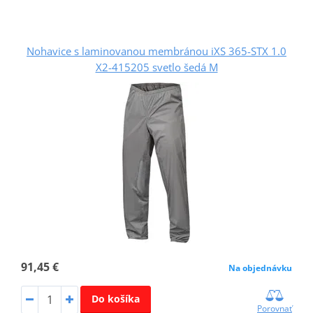
Nohavice s laminovanou membránou iXS 365-STX 1.0
X2-415205 svetlo šedá M
91,45 €
Na objednávku
Do košíka
Porovnať