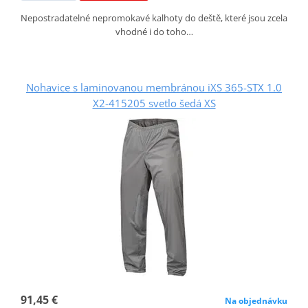
Nepostradatelné nepromokavé kalhoty do deště, které jsou zcela
vhodné i do toho…
Nohavice s laminovanou membránou iXS 365-STX 1.0
X2-415205 svetlo šedá XS
91,45 €
Na objednávku