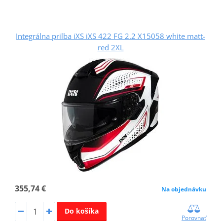
Integrálna prilba iXS iXS 422 FG 2.2 X15058 white matt-
red 2XL
355,74 €
Na objednávku
Do košíka
Porovnať