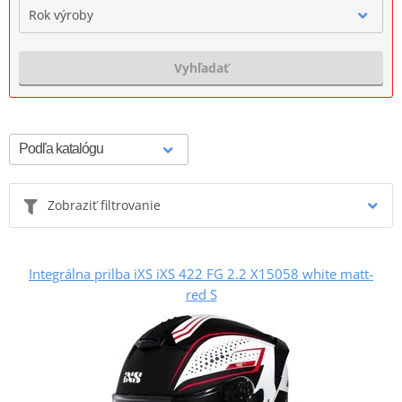
Rok výroby
Vyhľadať
Zobraziť filtrovanie
Integrálna prilba iXS iXS 422 FG 2.2 X15058 white matt-
red S