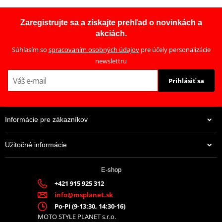
Zaregistrujte sa a získajte prehľad o novinkách a
akciách.
Súhlasím so
spracovaním osobných údajov
pre účely personalizácie
newslettru
Prihlásiť sa
Informácie pre zákazníkov
Užitočné informácie
E-shop
+421 915 925 312
info@msplanet.sk
Po-Pi (9-13:30, 14:30-16)
MOTO STYLE PLANET s.r.o.