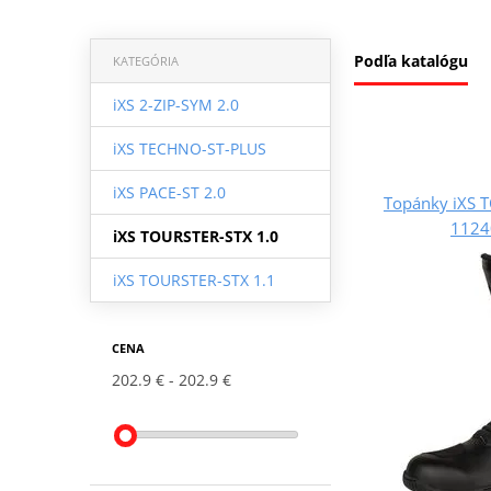
Podľa katalógu
KATEGÓRIA
iXS 2-ZIP-SYM 2.0
iXS TECHNO-ST-PLUS
iXS PACE-ST 2.0
Topánky iXS 
1124
iXS TOURSTER-STX 1.0
iXS TOURSTER-STX 1.1
CENA
202.9 €
202.9 €