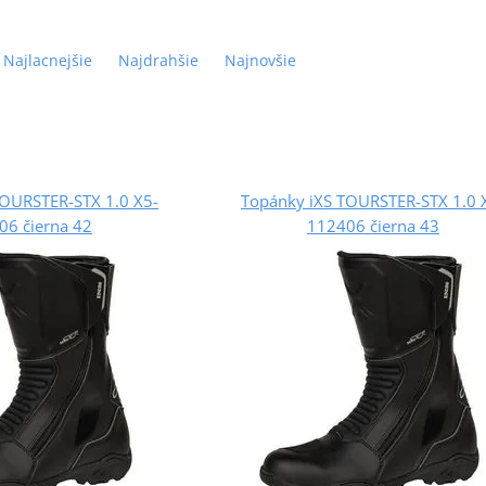
Najlacnejšie
Najdrahšie
Najnovšie
TOURSTER-STX 1.0 X5-
Topánky iXS TOURSTER-STX 1.0 
06 čierna 42
112406 čierna 43