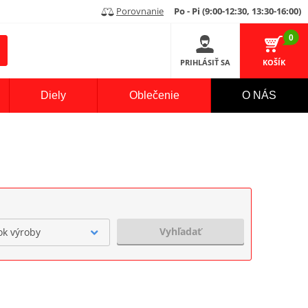
Porovnanie
Po - Pi (9:00-12:30, 13:30-16:00)
0
PRIHLÁSIŤ SA
KOŠÍK
Diely
Oblečenie
O NÁS
Vyhľadať
ok výroby