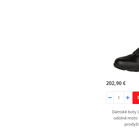
202,90 €
Dámské boty i
odolné moto 
prodyš