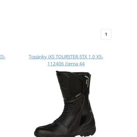
1
X5-
Topánky iXS TOURSTER-STX 1.0 X5-
112406 čierna 44