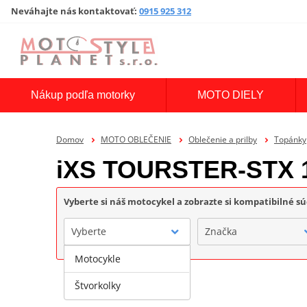
Neváhajte nás kontaktovať
:
0915 925 312
Nákup podľa motorky
MOTO DIELY
Domov
MOTO OBLEČENIE
Oblečenie a prilby
Topánky
iXS TOURSTER-STX 
Vyberte si náš motocykel a zobrazte si kompatibilné sú
Vyberte
Značka
Motocykle
Štvorkolky