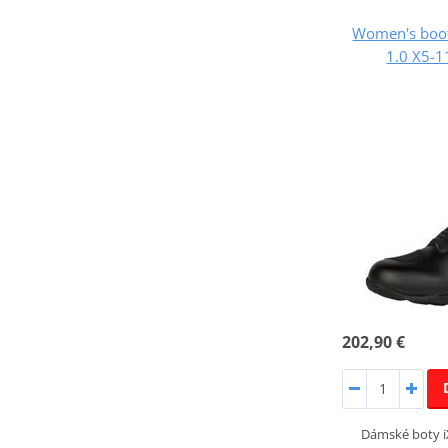
Women's boo
1.0 X5-1
202,90 €
Dámské boty i