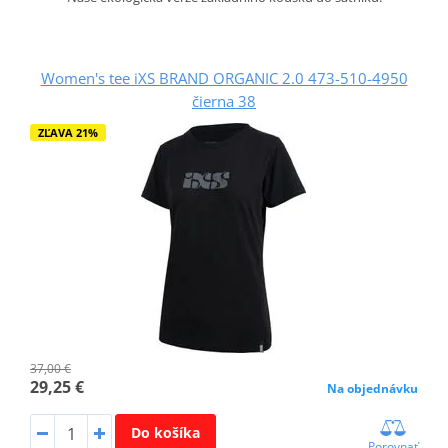
Women's tee iXS BRAND ORGANIC 2.0 473-510-4950
čierna 38
ZĽAVA 21%
37,00 €
29,25 €
Na objednávku
Do košíka
Porovnať