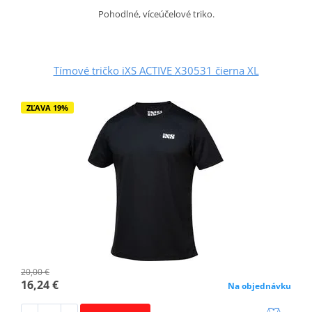
Pohodlné, víceúčelové triko.
Tímové tričko iXS ACTIVE X30531 čierna XL
ZĽAVA 19%
20,00 €
16,24 €
Na objednávku