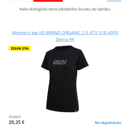
Naše ekologická verze základního kousku do šatníku.
Women's tee iXS BRAND ORGANIC 2.0 473-510-4950
čierna 44
ZĽAVA 21%
37,00 €
29,25 €
Na objednávku