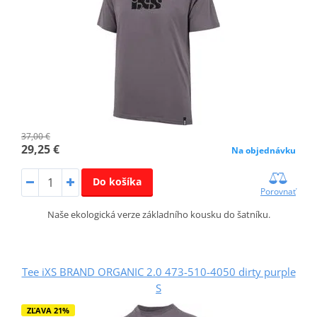
37,00 €
29,25 €
Na objednávku
Do košíka
Porovnať
Naše ekologická verze základního kousku do šatníku.
Tee iXS BRAND ORGANIC 2.0 473-510-4050 dirty purple
S
ZĽAVA 21%