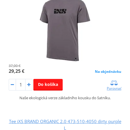
37,00 €
29,25 €
Na objednávku
Do košíka
Porovnať
Naše ekologická verze základního kousku do šatníku.
Tee iXS BRAND ORGANIC 2.0 473-510-4050 dirty purple
L