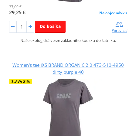
37,00 €
29,25 €
Na objednávku
Do košíka
Porovnať
Naše ekologická verze základního kousku do šatníku.
Women's tee iXS BRAND ORGANIC 2.0 473-510-4950
dirty purple 40
ZĽAVA 21%