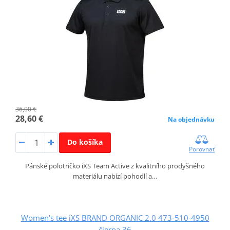
36,00 €
28,60 €
Na objednávku
Do košíka
Porovnať
Pánské polotričko iXS Team Active z kvalitního prodyšného
materiálu nabízí pohodlí a…
Women's tee iXS BRAND ORGANIC 2.0 473-510-4950
čierna 36