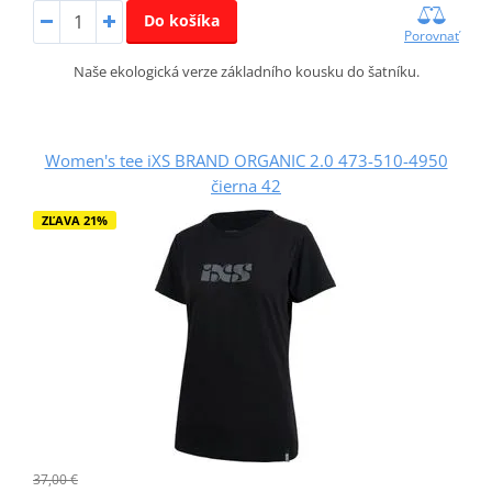
Do košíka
Porovnať
Naše ekologická verze základního kousku do šatníku.
Women's tee iXS BRAND ORGANIC 2.0 473-510-4950
čierna 42
ZĽAVA 21%
37,00 €