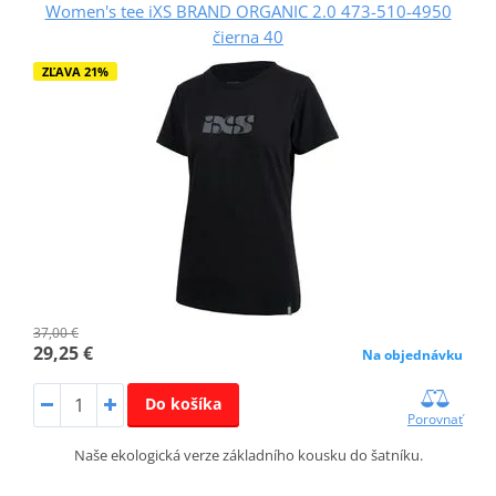
Women's tee iXS BRAND ORGANIC 2.0 473-510-4950
čierna 40
ZĽAVA 21%
37,00 €
29,25 €
Na objednávku
Do košíka
Porovnať
Naše ekologická verze základního kousku do šatníku.