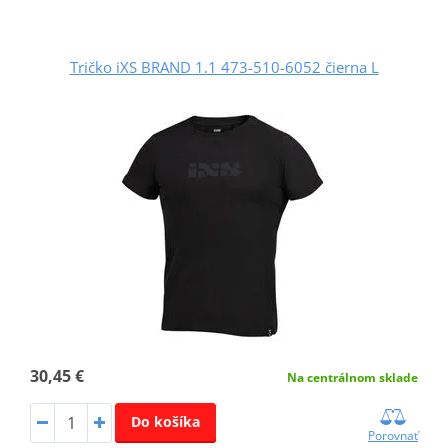
Tričko iXS BRAND 1.1 473-510-6052 čierna L
30,45 €
Na centrálnom sklade
Do košíka
Porovnať