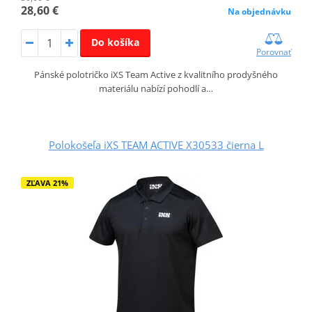
28,60 €
Na objednávku
Do košíka
Porovnať
Pánské polotričko iXS Team Active z kvalitního prodyšného
materiálu nabízí pohodlí a…
Polokošeľa iXS TEAM ACTIVE X30533 čierna L
ZĽAVA 21%