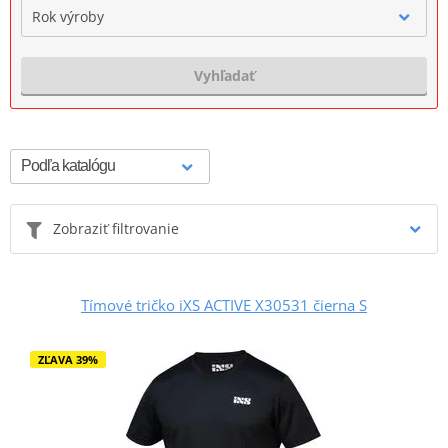
Rok výroby
Vyhľadať
Zobraziť filtrovanie
Tímové tričko iXS ACTIVE X30531 čierna S
ZĽAVA 39%