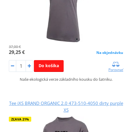
37,00 €
29,25 €
Na objednávku
Do košíka
Porovnať
Naše ekologická verze základního kousku do šatníku.
Tee iXS BRAND ORGANIC 2.0 473-510-4050 dirty purple
XS
ZĽAVA 21%