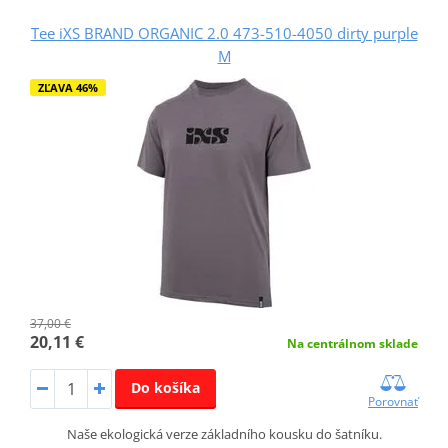
Tee iXS BRAND ORGANIC 2.0 473-510-4050 dirty purple
M
ZĽAVA 46%
37,00 €
20,11 €
Na centrálnom sklade
Do košíka
Porovnať
Naše ekologická verze základního kousku do šatníku.