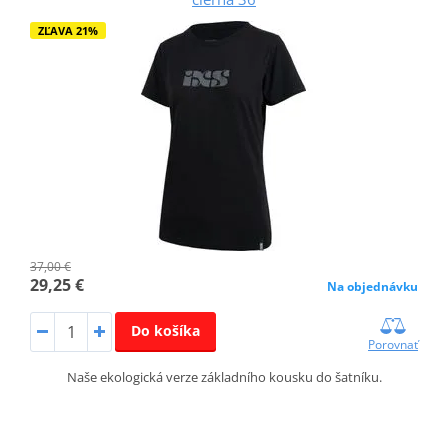
ZĽAVA 21%
37,00 €
29,25 €
Na objednávku
Do košíka
Porovnať
Naše ekologická verze základního kousku do šatníku.