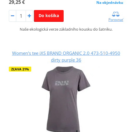
29,25 €
Na objednávku
Do košíka
Porovnať
Naše ekologická verze základního kousku do šatníku.
Women's tee iXS BRAND ORGANIC 2.0 473-510-4950
dirty purple 36
ZĽAVA 21%