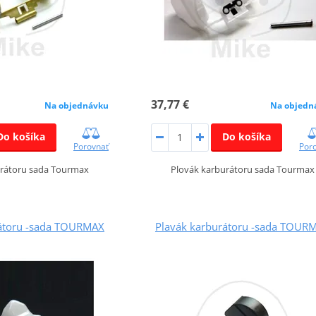
37,77 €
Na objednávku
Na objedn
Do košíka
Do košíka
Porovnať
Por
urátoru sada Tourmax
Plovák karburátoru sada Tourmax
rátoru -sada TOURMAX
Plavák karburátoru -sada TOUR