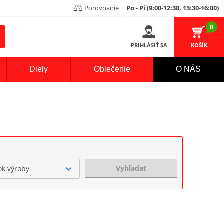
Porovnanie
Po - Pi (9:00-12:30, 13:30-16:00)
0
PRIHLÁSIŤ SA
KOŠÍK
Diely
Oblečenie
O NÁS
Vyhľadať
ok výroby