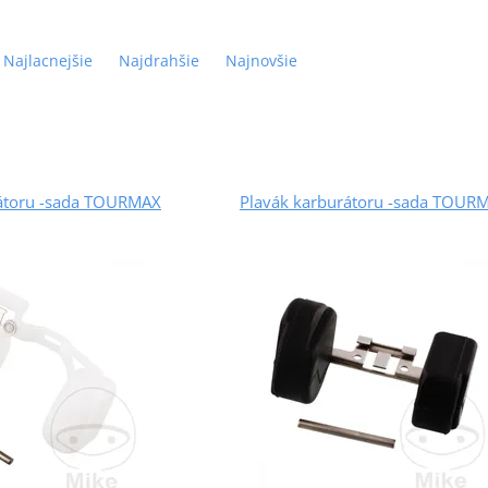
Najlacnejšie
Najdrahšie
Najnovšie
rátoru -sada TOURMAX
Plavák karburátoru -sada TOUR