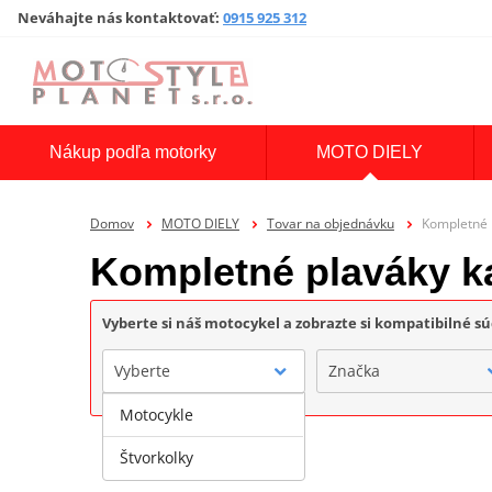
Neváhajte nás kontaktovať
:
0915 925 312
Nákup podľa motorky
MOTO DIELY
Domov
MOTO DIELY
Tovar na objednávku
Kompletné 
Kompletné plaváky 
Vyberte si náš motocykel a zobrazte si kompatibilné sú
Vyberte
Značka
Motocykle
Štvorkolky