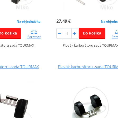
27,49 €
Na objednávku
Na objedn
Do košíka
Do košíka
Porovnať
Por
urátoru sada TOURMAX
Plovák karburátoru sada TOURMA
rátoru -sada TOURMAX
Plavák karburátoru -sada TOUR