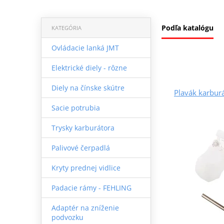
Podľa katalógu
KATEGÓRIA
Ovládacie lanká JMT
Elektrické diely - rôzne
Diely na čínske skútre
Plavák karbu
Sacie potrubia
Trysky karburátora
Palivové čerpadlá
Kryty prednej vidlice
Padacie rámy - FEHLING
Adaptér na zníženie
podvozku